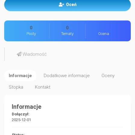
Oceń
0
0
Posty
Tematy
Ocena
Wiadomość
Informacje
Dodatkowe informacje
Oceny
Stopka
Kontakt
Informacje
Dołączył:
2025-12-01
Status: