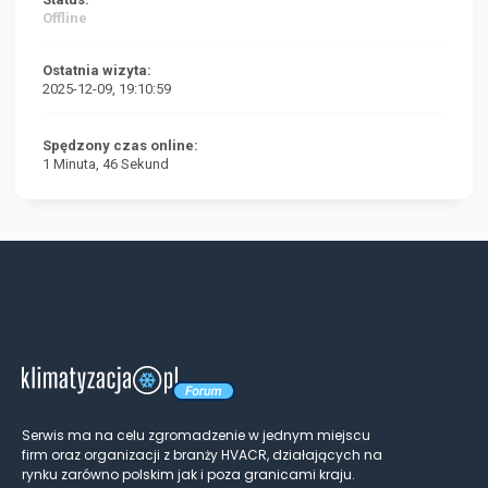
Offline
Ostatnia wizyta:
2025-12-09, 19:10:59
Spędzony czas online:
1 Minuta, 46 Sekund
Serwis ma na celu zgromadzenie w jednym miejscu
firm oraz organizacji z branży HVACR, działających na
rynku zarówno polskim jak i poza granicami kraju.