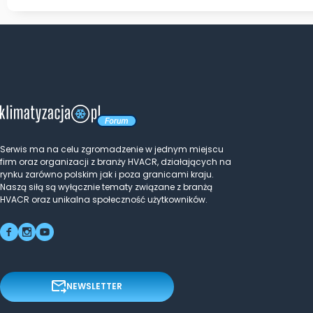
Serwis ma na celu zgromadzenie w jednym miejscu
firm oraz organizacji z branży HVACR, działających na
rynku zarówno polskim jak i poza granicami kraju.
Naszą siłą są wyłącznie tematy związane z branżą
HVACR oraz unikalna społeczność użytkowników.
NEWSLETTER