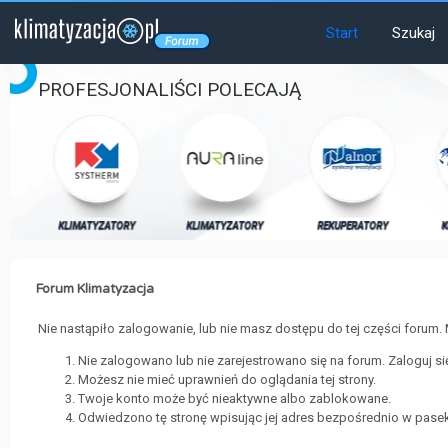
Start
Szukaj
PROFESJONALIŚCI POLECAJĄ
RY
KLIMATYZATORY
KLIMATYZATORY
REKUPERATORY
K
Forum Klimatyzacja
Nie nastąpiło zalogowanie, lub nie masz dostępu do tej części forum. 
Nie zalogowano lub nie zarejestrowano się na forum. Zaloguj s
Możesz nie mieć uprawnień do oglądania tej strony.
Twoje konto może być nieaktywne albo zablokowane.
Odwiedzono tę stronę wpisując jej adres bezpośrednio w pasek