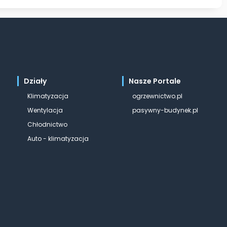
Działy
Nasze Portale
Klimatyzacja
ogrzewnictwo.pl
Wentylacja
pasywny-budynek.pl
Chłodnictwo
Auto - klimatyzacja