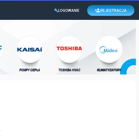
LOGOWANIE
REJESTRACJA
POMPY CIEPŁA
TOSHIBA HVAC
KLIMATYZATORY
.