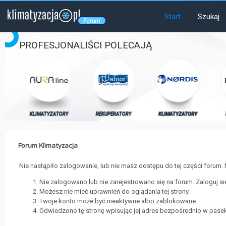
Start
Szukaj
PROFESJONALIŚCI POLECAJĄ
RY
KLIMATYZATORY
REKUPERATORY
KLIMATYZATORY
Forum Klimatyzacja
Nie nastąpiło zalogowanie, lub nie masz dostępu do tej części forum. 
Nie zalogowano lub nie zarejestrowano się na forum. Zaloguj s
Możesz nie mieć uprawnień do oglądania tej strony.
Twoje konto może być nieaktywne albo zablokowane.
Odwiedzono tę stronę wpisując jej adres bezpośrednio w pasek