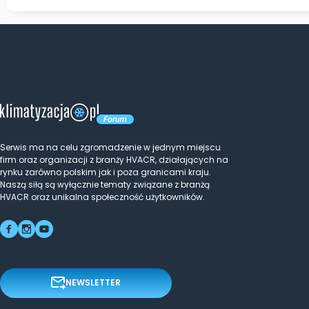
Serwis ma na celu zgromadzenie w jednym miejscu
firm oraz organizacji z branży HVACR, działających na
rynku zarówno polskim jak i poza granicami kraju.
Naszą siłą są wyłącznie tematy związane z branżą
HVACR oraz unikalna społeczność użytkowników.
NEWSLETTER