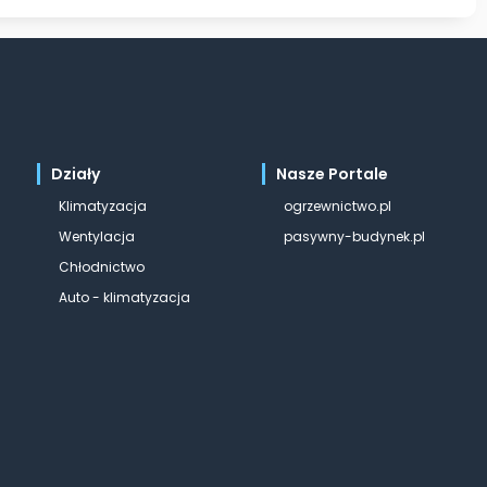
Działy
Nasze Portale
Klimatyzacja
ogrzewnictwo.pl
Wentylacja
pasywny-budynek.pl
Chłodnictwo
Auto - klimatyzacja