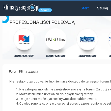
Start
Szukaj
PROFESJONALIŚCI POLECAJĄ
RY
KLIMATYZATORY
KLIMATYZATORY
REKUPERATORY
K
Forum Klimatyzacja
Nie nastąpiło zalogowanie, lub nie masz dostępu do tej części forum. 
Nie zalogowano lub nie zarejestrowano się na forum. Zaloguj s
Możesz nie mieć uprawnień do oglądania tej strony.
Twoje konto może być nieaktywne albo zablokowane.
Odwiedzono tę stronę wpisując jej adres bezpośrednio w pasek