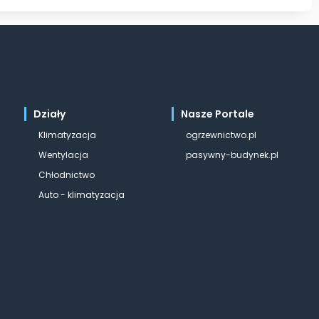
Działy
Nasze Portale
Klimatyzacja
ogrzewnictwo.pl
Wentylacja
pasywny-budynek.pl
Chłodnictwo
Auto - klimatyzacja