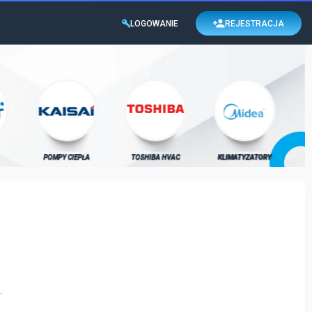
LOGOWANIE
REJESTRACJA
POMPY CIEPŁA
TOSHIBA HVAC
KLIMATYZATORY
.