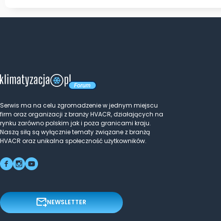
Serwis ma na celu zgromadzenie w jednym miejscu
firm oraz organizacji z branży HVACR, działających na
rynku zarówno polskim jak i poza granicami kraju.
Naszą siłą są wyłącznie tematy związane z branżą
HVACR oraz unikalna społeczność użytkowników.
NEWSLETTER