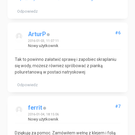
Odpowiedz
#6
ArturP
2016-01-03, 11:07:11
Nowy użytkownik
Tak to powinno załatwić sprawę i zapobiec skraplaniu
się wody, możesz również spróbować z pianką
poliuretanową w postaci natryskowej
Odpowiedz
#7
ferrit
2016-01-04, 18:15:06
Nowy użytkownik
Dziękuję za pomoc. Zamówiłem wełnę z klejem i folią