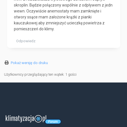
skroplin. Będzie połączony wspólnie z odpływem z jedn
wewn. Oczywiście anemostaty mam zamknięte i
otwory ssące mam założone krążki z pianki
kauczukowej aby zmniejszyć ucieczkę powietrza z
pomieszczeń do klimy.
Odpowiedz
Pokaż wersję do druku
Użytkownicy przeglądający ten wątek: 1 gości